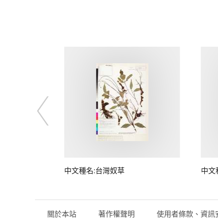
子
中文種名:台灣奴草
中文
關於本站
著作權聲明
使用者條款、資訊