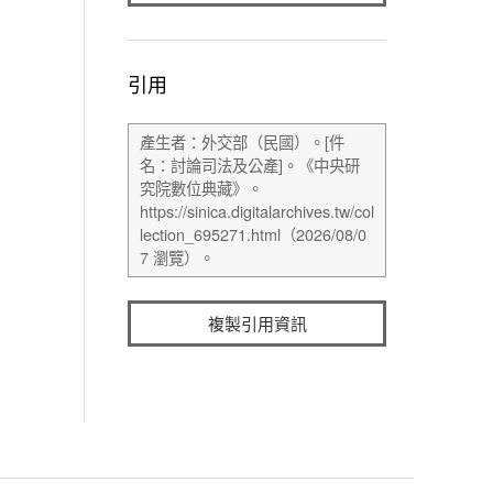
引用
複製引用資訊