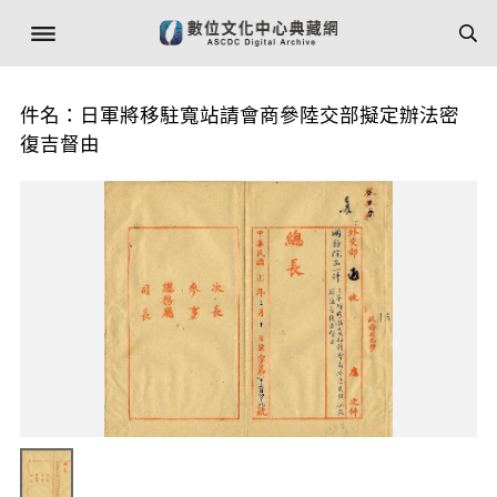
件名：日軍將移駐寬站請會商參陸交部擬定辦法密
復吉督由