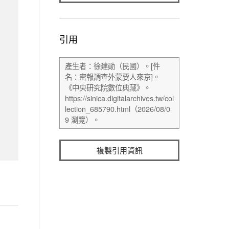
引用
複製引用資訊