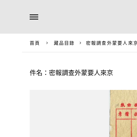
首頁
藏品目錄
密報調查外蒙要人來
件名：密報調查外蒙要人來京