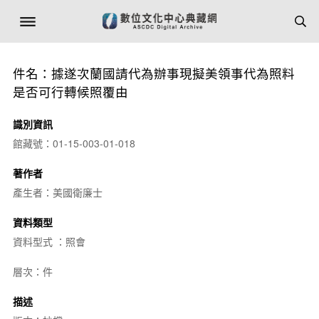
件名：據遂次蘭國請代為辦事現擬美領事代為照料
是否可行轉候照覆由
識別資訊
館藏號：01-15-003-01-018
著作者
產生者：美國衛廉士
資料類型
資料型式 ：照會
層次：件
描述