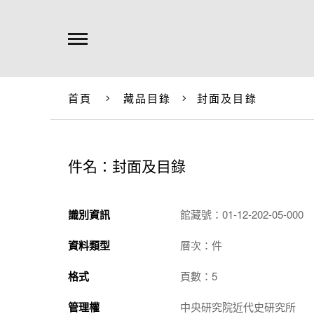
首頁
藏品目錄
封面及目錄
件名：封面及目錄
識別資訊
館藏號：01-12-202-05-000
資料類型
層次：件
格式
頁數：5
管理權
中央研究院近代史研究所