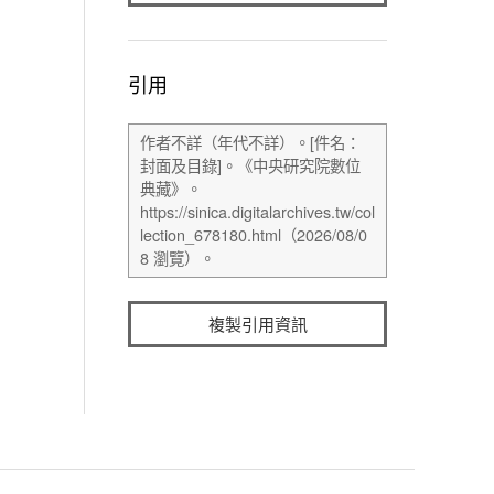
引用
複製引用資訊