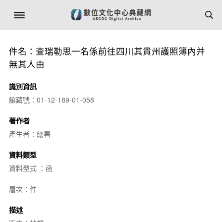
件名：查瑞勒思一名係前往四川其貴州護照簿內并
無其人由
識別資訊
館藏號：01-12-189-01-058
著作者
產生者：總署
資料類型
資料型式 ：函
層次：件
描述