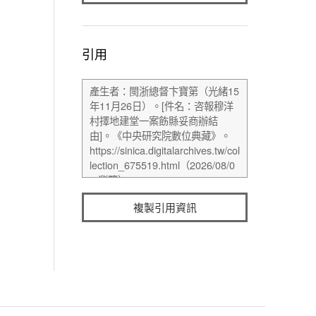
引用
複製引用資訊