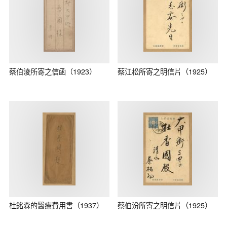
蔡伯淩所寄之信函（1923）
蔡江松所寄之明信片（1925）
杜銘森的醫療費用書（1937）
蔡伯汾所寄之明信片（1925）