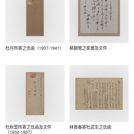
杜月所寄之信函（1937-1941）
蔡錦鶯之家書及文件
杜秋雲所寄之信函及文件
林貴春寄杜武生之信函
（1932-1937）