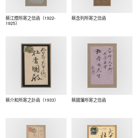
蔡江煙所寄之信函（1922-
蔡念列所寄之信函
1925）
蔡介和所寄之訃函（1933）
蔡國藩所寄之信函