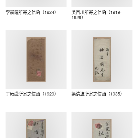
李晨鐘所寄之信函（1924）
吳百川所寄之信函（1919-
1929）
丁碩盛所寄之信函（1929）
梁清波所寄之信函（1935）