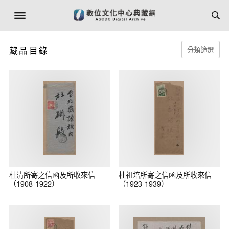
藏品目錄
分類篩選
杜清所寄之信函及所收來信
杜祖培所寄之信函及所收來信
（1908-1922）
（1923-1939）