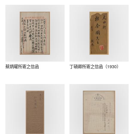
蔡炳曜所寄之信函
丁碩卿所寄之信函（1930）