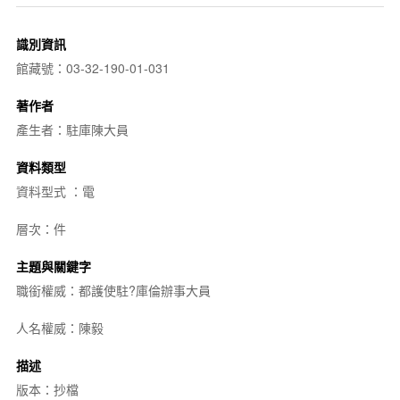
識別資訊
館藏號：03-32-190-01-031
著作者
產生者：駐庫陳大員
資料類型
資料型式 ：電
層次：件
主題與關鍵字
職銜權威：都護使駐?庫倫辦事大員
人名權威：陳毅
描述
版本：抄檔