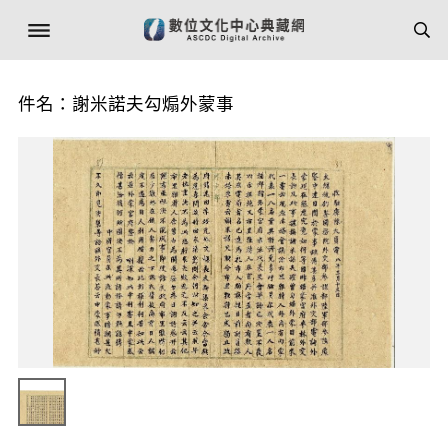
件名：謝米諾夫勾煽外蒙事