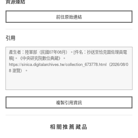
資源連結
前往原始連結
引用
複製引用資訊
相關推薦藏品