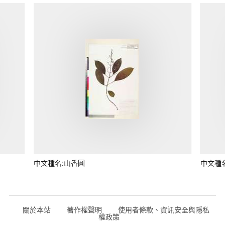
中文種名:山香圓
中文種
關於本站
著作權聲明
使用者條款、資訊安全與隱私
權政策