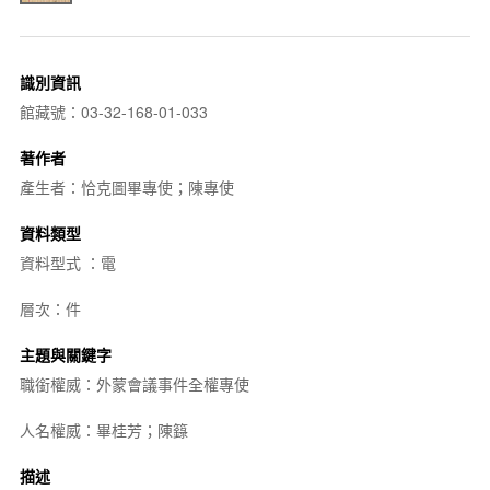
識別資訊
館藏號：03-32-168-01-033
著作者
產生者：恰克圖畢專使；陳專使
資料類型
資料型式 ：電
層次：件
主題與關鍵字
職銜權威：外蒙會議事件全權專使
人名權威：畢桂芳；陳籙
描述