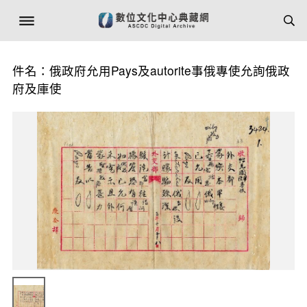
件名：俄政府允用Pays及autorite事俄專使允詢俄政
府及庫使