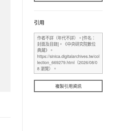
引用
複製引用資訊