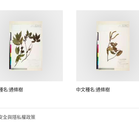
種名:通條樹
中文種名:通條樹
安全與隱私權政策