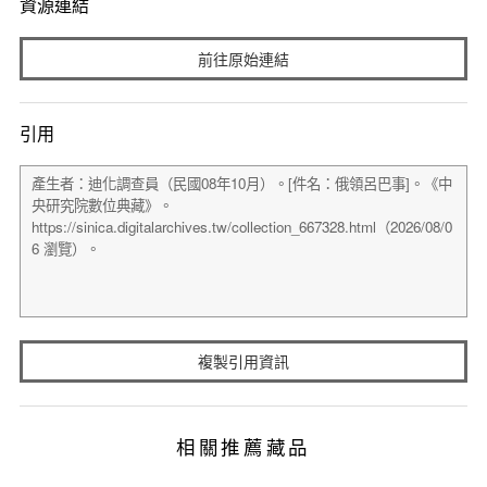
資源連結
前往原始連結
引用
複製引用資訊
相關推薦藏品