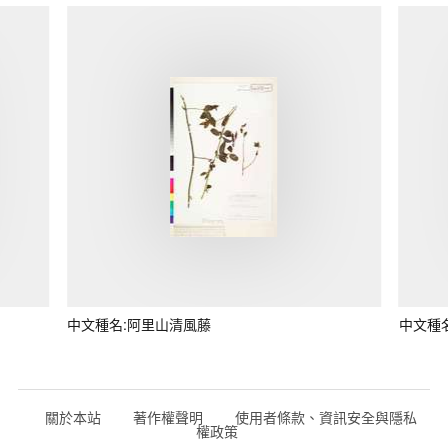
中文種名:阿里山清風藤
中文種
關於本站
著作權聲明
使用者條款、資訊安全與隱私
權政策