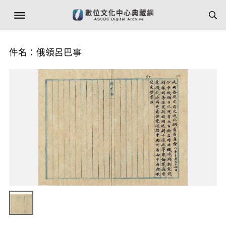
件名：俄領呂巴事