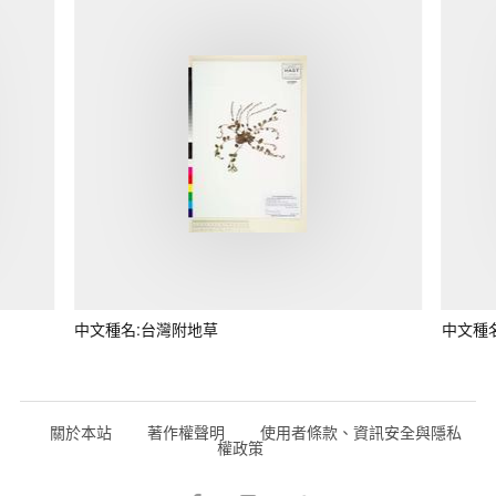
中文種名:台灣附地草
中文種
關於本站
著作權聲明
使用者條款、資訊安全與隱私
權政策