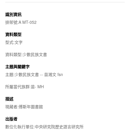
識別資訊
排架號:A MT-052
資料類型
型式:文字
資料類型:少數民族文書
主題與關鍵字
主題:少數民族文書 -- 苗湘文 fsn
所屬當代族群:苗- MH
描述
現藏者:傅斯年圖書館
出版者
數位化執行單位:中央研究院歷史語言研究所