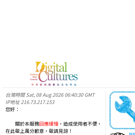
台灣時間
Sat, 08 Aug 2026 06:40:30 GMT
IP地址
216.73.217.153
您好：
關於本服務
回應緩慢
，造成使用者不便，
在此敬上萬分歉意，敬請見諒！