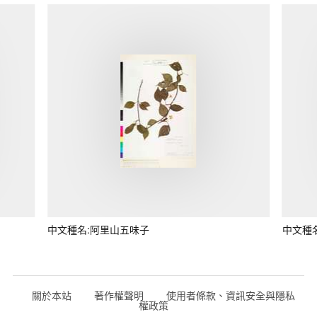
中文種名:阿里山五味子
中文種
關於本站
著作權聲明
使用者條款、資訊安全與隱私
權政策