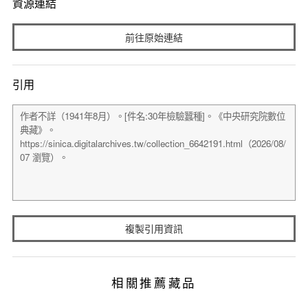
資源連結
前往原始連結
引用
複製引用資訊
相關推薦藏品