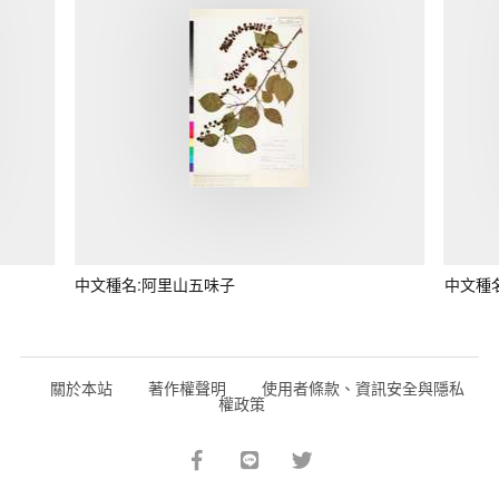
中文種名:阿里山五味子
中文種
關於本站
著作權聲明
使用者條款、資訊安全與隱私
權政策