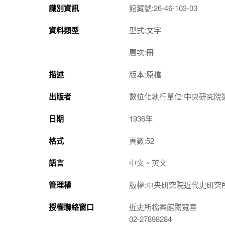
識別資訊
館藏號:26-46-103-03
資料類型
型式:文字
層次:冊
描述
版本:原檔
出版者
數位化執行單位:中央研究院
日期
1936年
格式
頁數:52
語言
中文、英文
管理權
版權:中央研究院近代史研究
授權聯絡窗口
近史所檔案館閱覽室
02-27898284