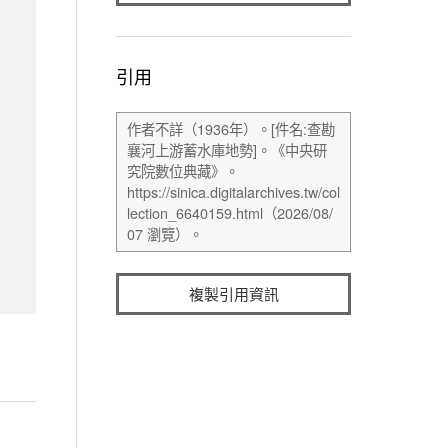
引用
複製引用資訊