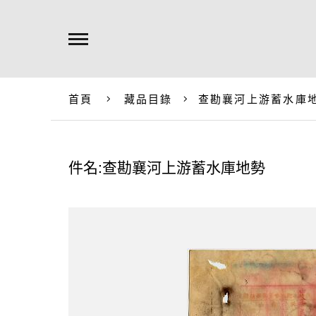
首頁
藏品目錄
查勘襄河上游蓄水庫
件名:查勘襄河上游蓄水庫地勢