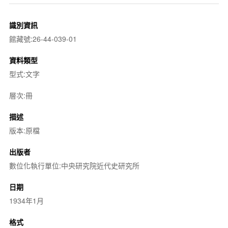
識別資訊
館藏號:26-44-039-01
資料類型
型式:文字
層次:冊
描述
版本:原檔
出版者
數位化執行單位:中央研究院近代史研究所
日期
1934年1月
格式