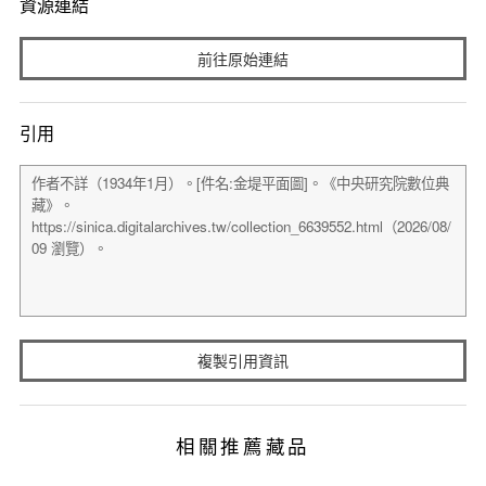
資源連結
前往原始連結
引用
複製引用資訊
相關推薦藏品