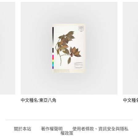
中文種名:東亞八角
中文種
關於本站
著作權聲明
使用者條款、資訊安全與隱私
權政策