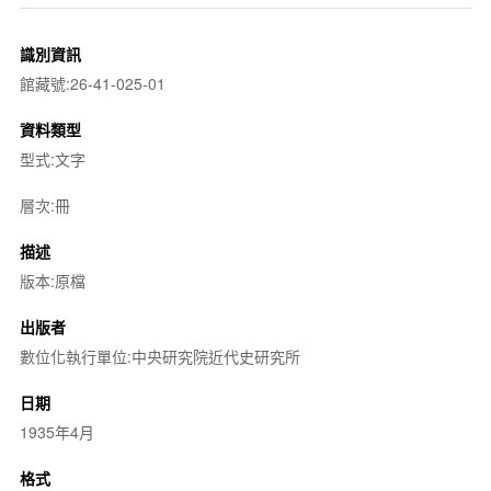
識別資訊
館藏號:26-41-025-01
資料類型
型式:文字
層次:冊
描述
版本:原檔
出版者
數位化執行單位:中央研究院近代史研究所
日期
1935年4月
格式