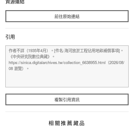
資源連結
前往原始連結
引用
複製引用資訊
相關推薦藏品