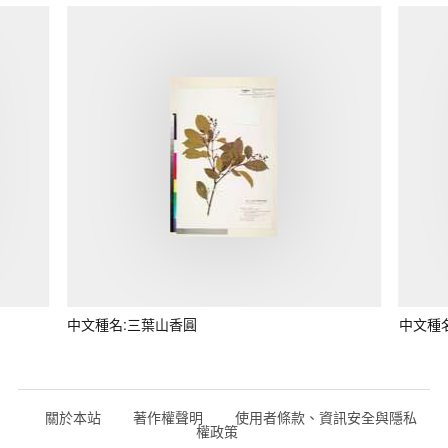
中文種名:三葉山香圓
中文種
關於本站
著作權聲明
使用者條款、資訊安全與隱私
權政策