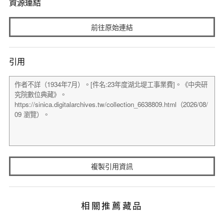
資源連結
前往原始連結
引用
複製引用資訊
相關推薦藏品