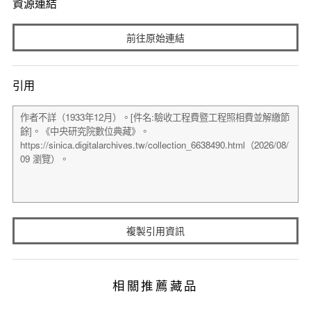
資源連結
前往原始連結
引用
複製引用資訊
相關推薦藏品