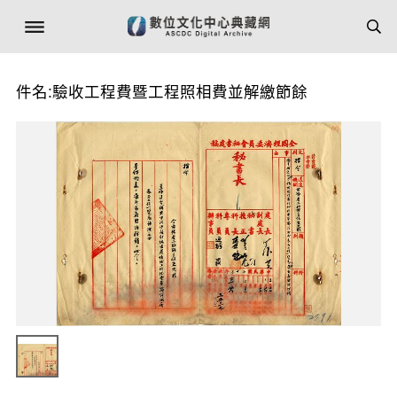
件名:驗收工程費暨工程照相費並解繳節餘