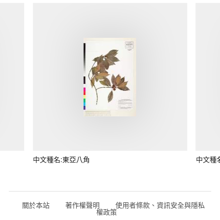
中文種名:東亞八角
中文種
關於本站
著作權聲明
使用者條款、資訊安全與隱私
權政策