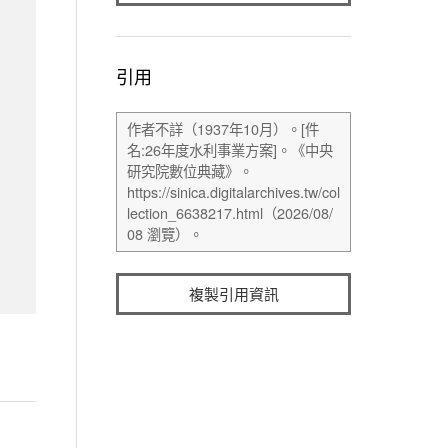
引用
複製引用資訊