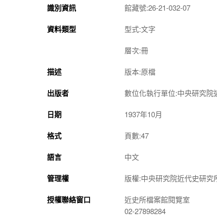
識別資訊
館藏號:26-21-032-07
資料類型
型式:文字
層次:冊
描述
版本:原檔
出版者
數位化執行單位:中央研究院
日期
1937年10月
格式
頁數:47
語言
中文
管理權
版權:中央研究院近代史研究
授權聯絡窗口
近史所檔案館閱覽室
02-27898284