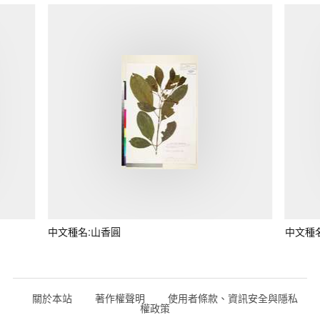
中文種名:山香圓
中文種
關於本站
著作權聲明
使用者條款、資訊安全與隱私
權政策