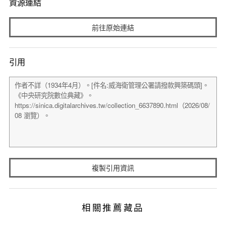
資源連結
前往原始連結
引用
複製引用資訊
相關推薦藏品