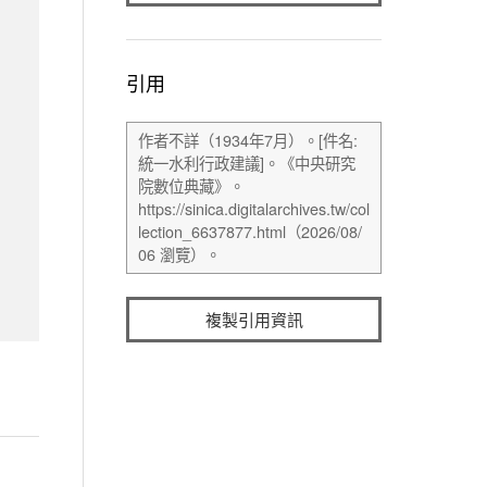
引用
複製引用資訊