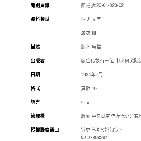
識別資訊
館藏號:26-01-023-02
資料類型
型式:文字
層次:冊
描述
版本:原檔
出版者
數位化執行單位:中央研究院
日期
1934年7月
格式
頁數:46
語言
中文
管理權
版權:中央研究院近代史研究
授權聯絡窗口
近史所檔案館閱覽室
02-27898284