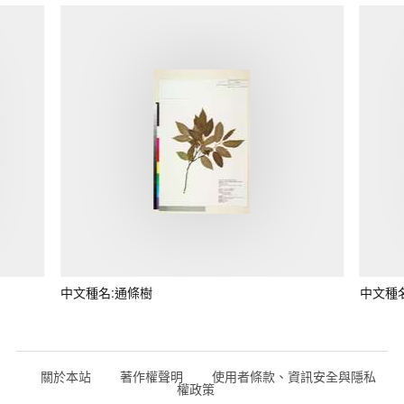
中文種名:通條樹
中文種
關於本站
著作權聲明
使用者條款、資訊安全與隱私
權政策