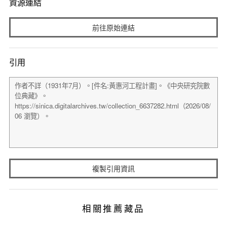
資源連結
前往原始連結
引用
複製引用資訊
相關推薦藏品