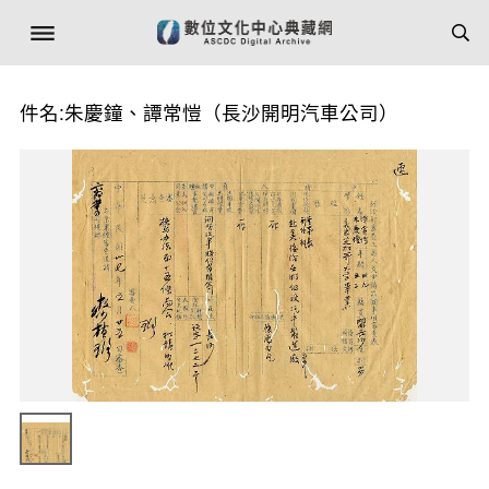
件名:朱慶鐘、譚常愷（長沙開明汽車公司）