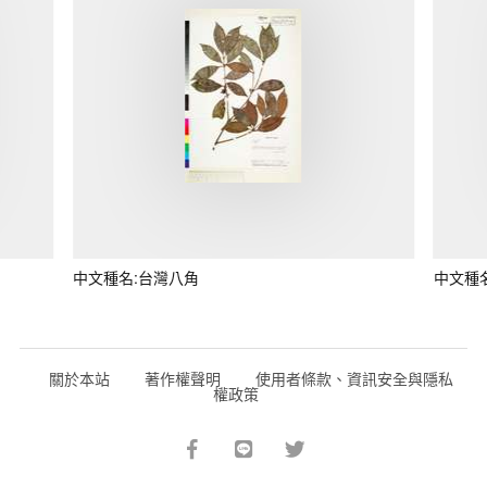
中文種名:台灣八角
中文種
關於本站
著作權聲明
使用者條款、資訊安全與隱私
權政策