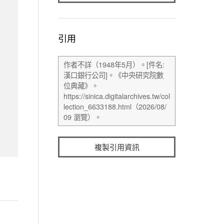
引用
複製引用資訊