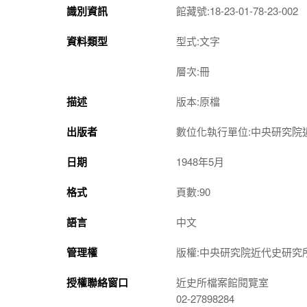
識別資訊
館藏號:18-23-01-78-23-002
資料類型
型式:文字
層次:冊
描述
版本:原檔
出版者
數位化執行單位:中央研究院
日期
1948年5月
格式
頁數:90
語言
中文
管理權
版權:中央研究院近代史研究
授權聯絡窗口
近史所檔案館閱覽室
02-27898284