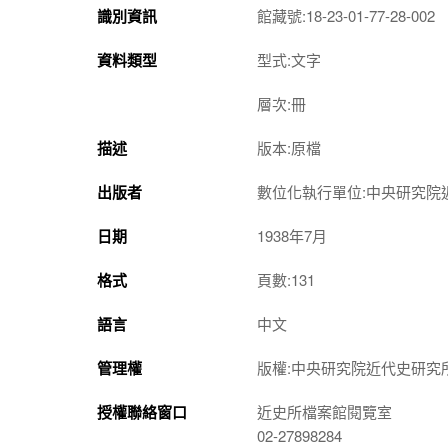
識別資訊
館藏號:18-23-01-77-28-002
資料類型
型式:文字
層次:冊
描述
版本:原檔
出版者
數位化執行單位:中央研究院
日期
1938年7月
格式
頁數:131
語言
中文
管理權
版權:中央研究院近代史研究
授權聯絡窗口
近史所檔案館閱覽室
02-27898284