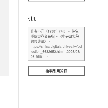
引用
複製引用資訊