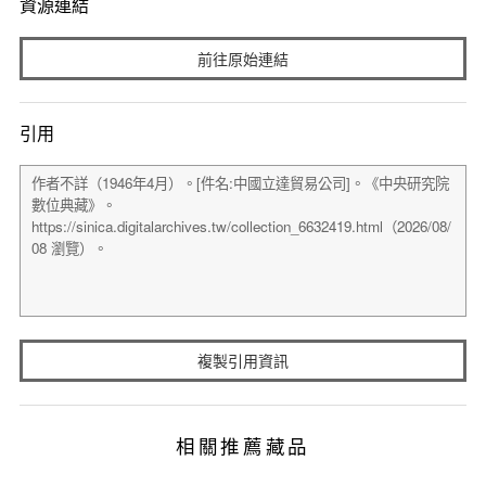
資源連結
前往原始連結
引用
複製引用資訊
相關推薦藏品