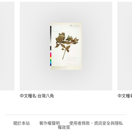
中文種名:台灣八角
中文種
關於本站
著作權聲明
使用者條款、資訊安全與隱私
權政策