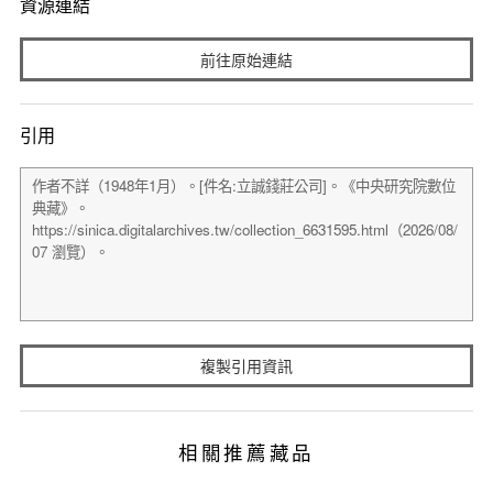
資源連結
前往原始連結
引用
複製引用資訊
相關推薦藏品