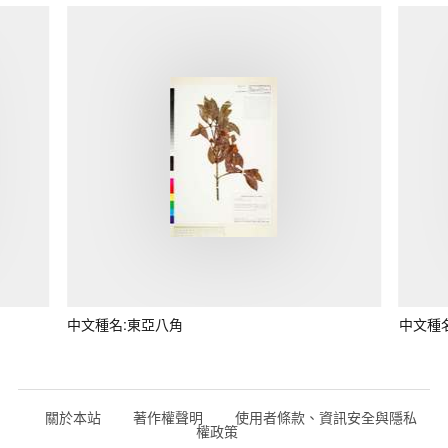
中文種名:東亞八角
中文種
關於本站
著作權聲明
使用者條款、資訊安全與隱私
權政策