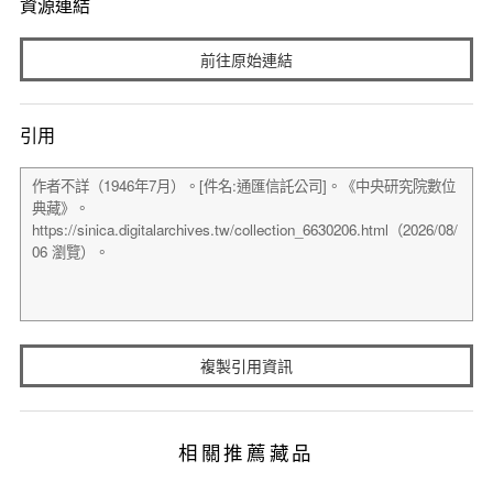
資源連結
前往原始連結
引用
複製引用資訊
相關推薦藏品