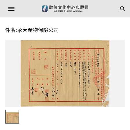
件名:永大產物保險公司