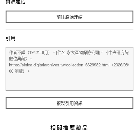
資源連結
前往原始連結
引用
複製引用資訊
相關推薦藏品