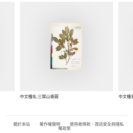
中文種名:三葉山香圓
中文種
關於本站
著作權聲明
使用者條款、資訊安全與隱私
權政策