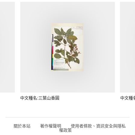
中文種名:三葉山香圓
中文種
關於本站
著作權聲明
使用者條款、資訊安全與隱私
權政策