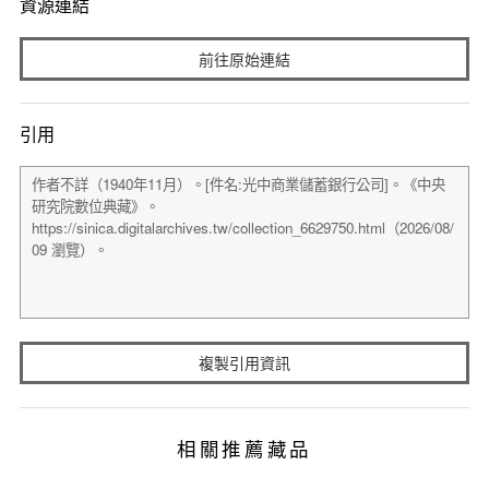
資源連結
前往原始連結
引用
複製引用資訊
相關推薦藏品