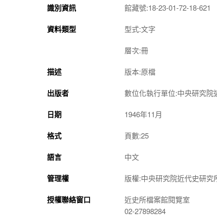
識別資訊
館藏號:18-23-01-72-18-621
資料類型
型式:文字
層次:冊
描述
版本:原檔
出版者
數位化執行單位:中央研究院
日期
1946年11月
格式
頁數:25
語言
中文
管理權
版權:中央研究院近代史研究
授權聯絡窗口
近史所檔案館閱覽室
02-27898284