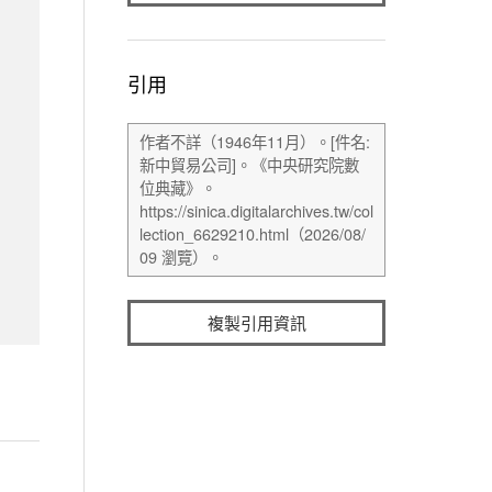
引用
複製引用資訊