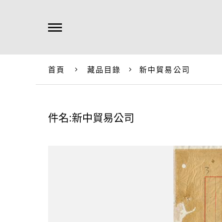
首頁
藏品目錄
新中貿易公司
件名:新中貿易公司