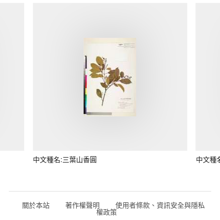
中文種名:三葉山香圓
中文種
關於本站
著作權聲明
使用者條款、資訊安全與隱私
權政策