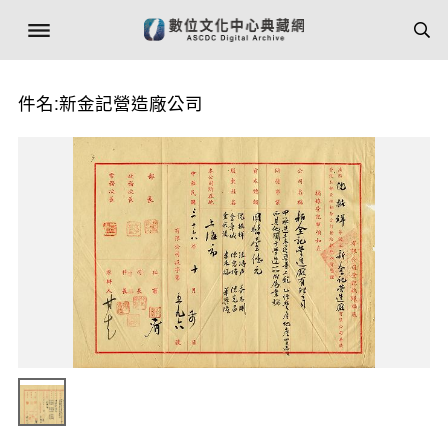
件名:新金記營造廠公司