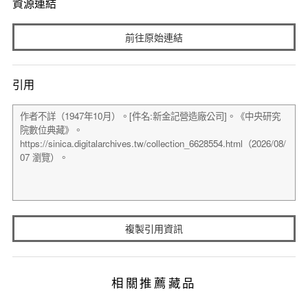
資源連結
前往原始連結
引用
複製引用資訊
相關推薦藏品