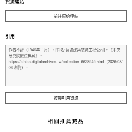
資源連結
前往原始連結
引用
複製引用資訊
相關推薦藏品