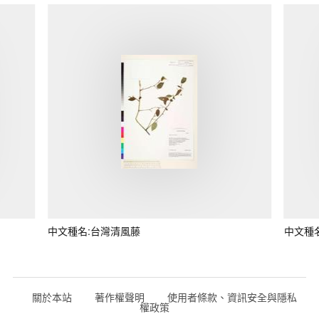
中文種名:台灣清風藤
中文種
關於本站
著作權聲明
使用者條款、資訊安全與隱私
權政策