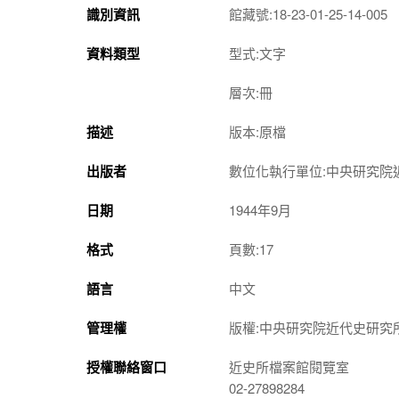
識別資訊
館藏號:18-23-01-25-14-005
資料類型
型式:文字
層次:冊
描述
版本:原檔
出版者
數位化執行單位:中央研究院
日期
1944年9月
格式
頁數:17
語言
中文
管理權
版權:中央研究院近代史研究
授權聯絡窗口
近史所檔案館閱覽室
02-27898284