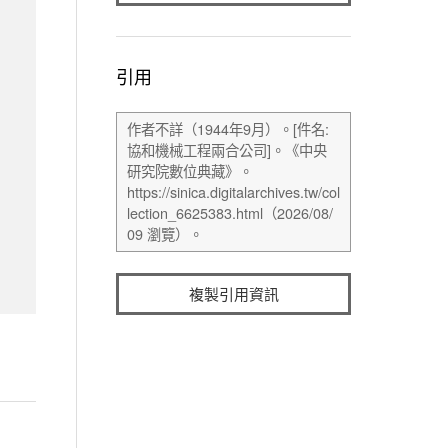
引用
複製引用資訊