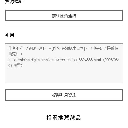
資源連結
前往原始連結
引用
複製引用資訊
相關推薦藏品