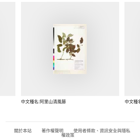
中文種名:阿里山清風藤
中文種
關於本站
著作權聲明
使用者條款、資訊安全與隱私
權政策