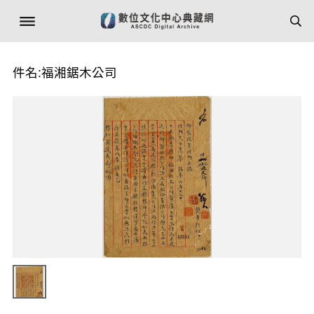
件名:福湘鋸木公司