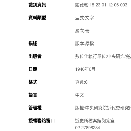
識別資訊
館藏號:18-23-01-12-06-003
資料類型
型式:文字
層次:冊
描述
版本:原檔
出版者
數位化執行單位:中央研究院
日期
1946年6月
格式
頁數:8
語言
中文
管理權
版權:中央研究院近代史研究
授權聯絡窗口
近史所檔案館閱覽室
02-27898284