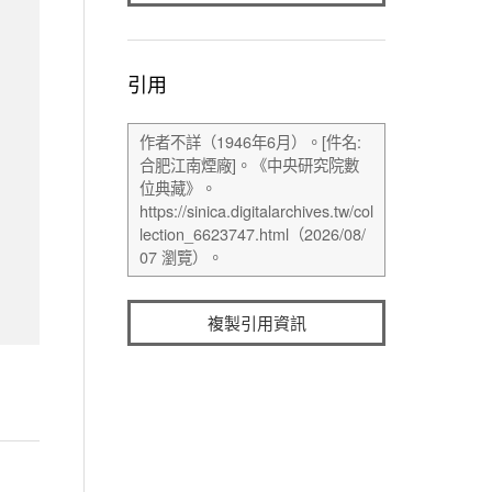
引用
複製引用資訊