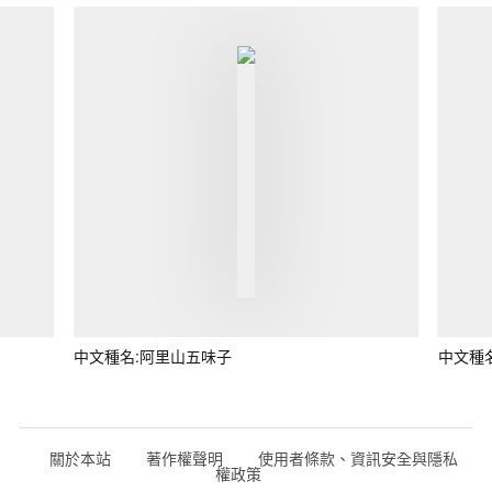
中文種名:阿里山五味子
中文種
關於本站
著作權聲明
使用者條款、資訊安全與隱私
權政策