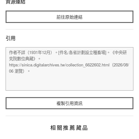
資源連結
前往原始連結
引用
複製引用資訊
相關推薦藏品