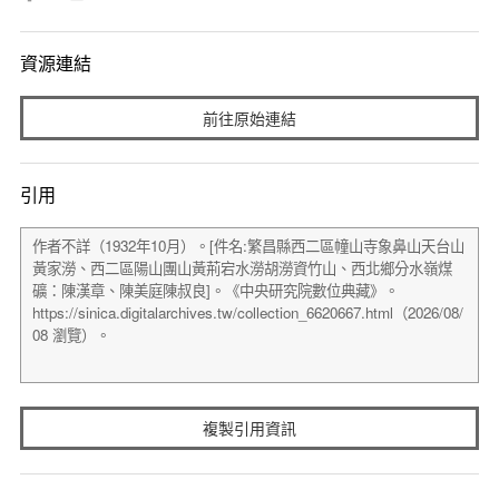
資源連結
前往原始連結
引用
複製引用資訊