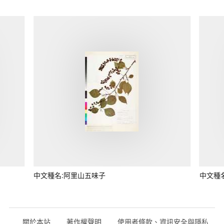
中文種名:阿里山五味子
中文種
關於本站
著作權聲明
使用者條款、資訊安全與隱私