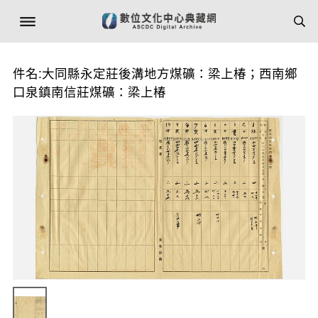
件名:大同縣永定莊後溝地方煤礦：梁上椿；西南鄉
口泉鎮南信莊煤礦：梁上椿