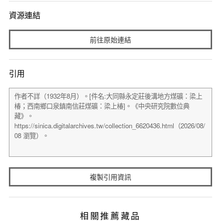
資源連結
前往原始連結
引用
複製引用資訊
相關推薦藏品