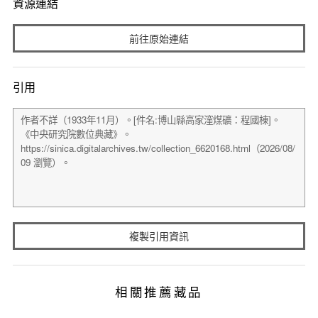
資源連結
前往原始連結
引用
複製引用資訊
相關推薦藏品