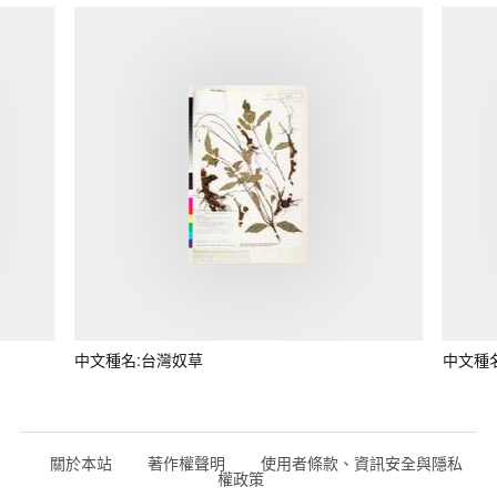
中文種名:台灣奴草
中文種
關於本站
著作權聲明
使用者條款、資訊安全與隱私
權政策