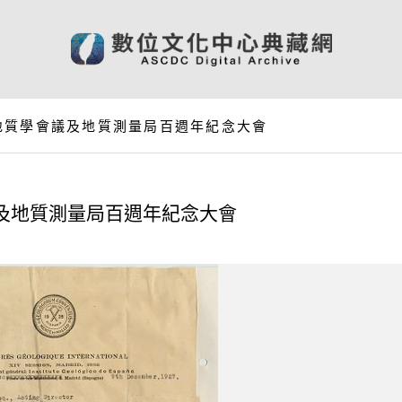
地質學會議及地質測量局百週年紀念大會
及地質測量局百週年紀念大會