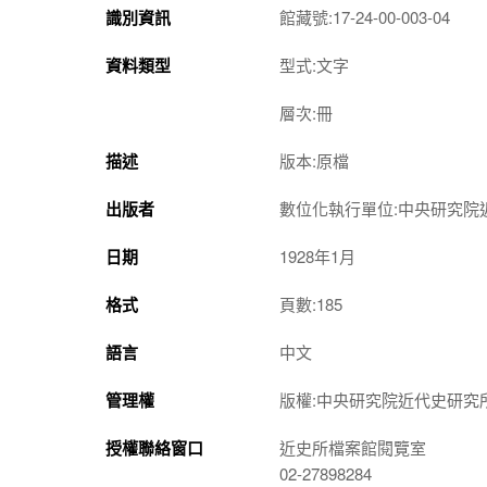
識別資訊
館藏號:17-24-00-003-04
資料類型
型式:文字
層次:冊
描述
版本:原檔
出版者
數位化執行單位:中央研究院
日期
1928年1月
格式
頁數:185
語言
中文
管理權
版權:中央研究院近代史研究
授權聯絡窗口
近史所檔案館閱覽室
02-27898284