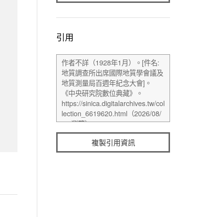
引用
複製引用資訊