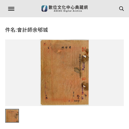
件名:會計師余郇城