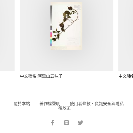
中文種名:阿里山五味子
中文種
關於本站
著作權聲明
使用者條款、資訊安全與隱私
權政策