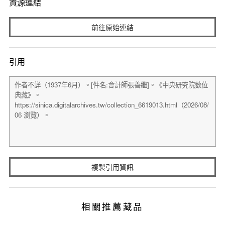
資源連結
前往原始連結
引用
複製引用資訊
相關推薦藏品