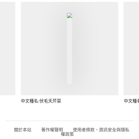
中文種名:伏毛天芹菜
中文種
關於本站
著作權聲明
使用者條款、資訊安全與隱私
權政策