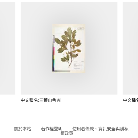
中文種名:三葉山香圓
中文種
關於本站
著作權聲明
使用者條款、資訊安全與隱私
權政策