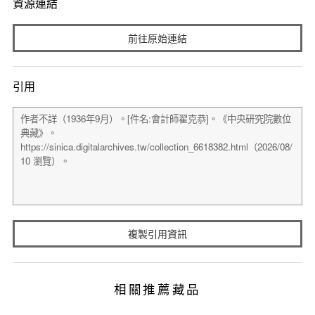
資源連結
前往原始連結
引用
複製引用資訊
相關推薦藏品