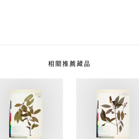
相關推薦藏品