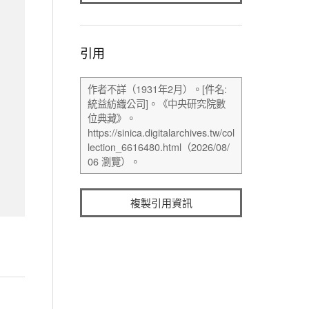
引用
複製引用資訊