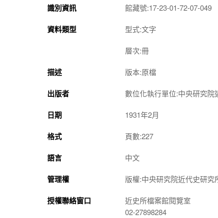
識別資訊
館藏號:17-23-01-72-07-049
資料類型
型式:文字
層次:冊
描述
版本:原檔
出版者
數位化執行單位:中央研究院
日期
1931年2月
格式
頁數:227
語言
中文
管理權
版權:中央研究院近代史研究
授權聯絡窗口
近史所檔案館閱覽室
02-27898284