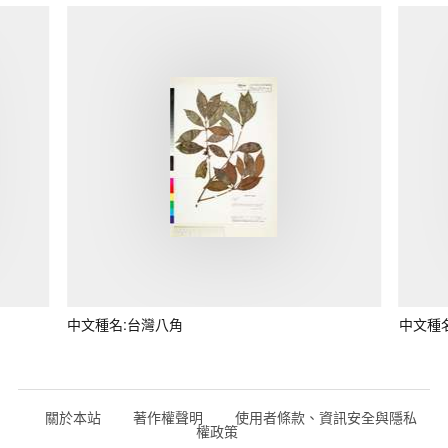
中文種名:台灣八角
中文種
關於本站
著作權聲明
使用者條款、資訊安全與隱私
權政策