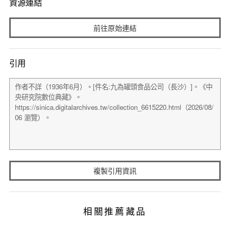
資源連結
前往原始連結
引用
複製引用資訊
相關推薦藏品